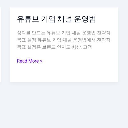
유튜브 기업 채널 운영법
성과를 만드는 유튜브 기업 채널 운영법 전략적
목표 설정 유튜브 기업 채널 운영법에서 전략적
목표 설정은 브랜드 인지도 향상, 고객
유
Read More »
튜
브
기
업
채
널
운
영
법