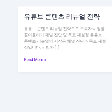
유튜브 콘텐츠 리뉴얼 전략
유튜브 콘텐츠 리뉴얼 전략으로 구독자·시청률
끌어올리기 채널 진단 및 목표 재설정 유튜브
콘텐츠 리뉴얼의 시작은 채널 진단과 목표 재설
정입니다. 시청자 […]
유
Read More »
튜
브
콘
텐
츠
리
뉴
얼