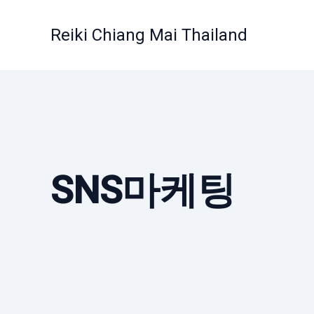
Skip
to
Reiki Chiang Mai Thailand
content
SNS마케팅