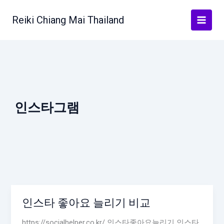
Skip
to
Reiki Chiang Mai Thailand
content
인스타그램
인스타 좋아요 늘리기 비교
https://socialhelper.co.kr/ 인스타좋아요늘리기 인스타