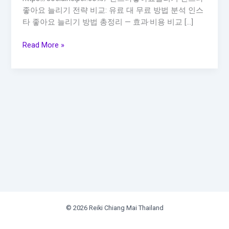
좋아요 늘리기 전략 비교: 유료 대 무료 방법 분석 인스
타 좋아요 늘리기 방법 총정리 — 효과·비용 비교 […]
인
Read More »
스
타
좋
아
요
늘
리
기
비
교
© 2026 Reiki Chiang Mai Thailand