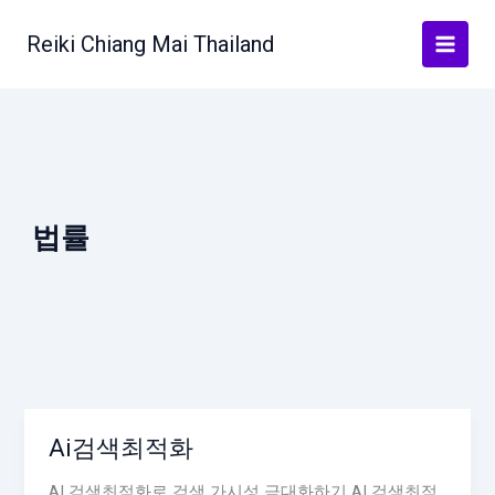
Skip
to
Reiki Chiang Mai Thailand
content
법률
Ai검색최적화
AI 검색최적화로 검색 가시성 극대화하기 AI 검색최적